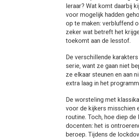
leraar? Wat komt daarbij ki
voor mogelijk hadden gehou
op te maken: verbluffend 
zeker wat betreft het krijg
toekomt aan de lesstof.
De verschillende karakters
serie, want ze gaan niet b
ze elkaar steunen en aan n
extra laag in het programm
De worsteling met klassika
voor de kijkers misschien
routine. Toch, hoe diep de 
docenten: het is ontroerend
beroep. Tijdens de lockdow