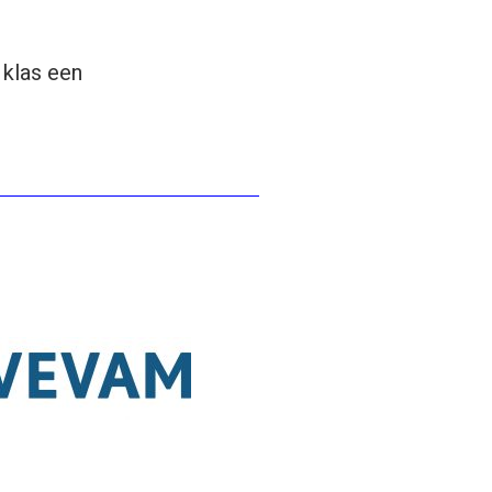
 klas een