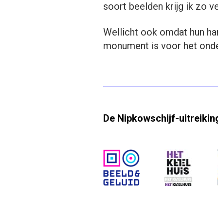
soort beelden krijg ik zo v
Wellicht ook omdat hun ha
monument is voor het onde
De Nipkowschijf-uitreiki