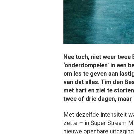
Nee toch, niet weer twee
‘onderdompelen’ in een be
om les te geven aan lasti
van dat alles. Tim den Be
met hart en ziel te storte
twee of drie dagen, maar
Met dezelfde intensiteit w
zette – in Super Stream M
nieuwe openbare uitdaging