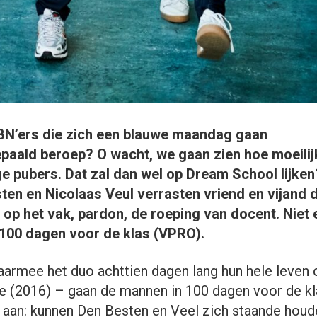
 BN’ers die zich een blauwe maandag gaan
paald beroep? O wacht, we gaan zien hoe moeilijk
ge pubers. Dat zal dan wel op Dream School lijken
sten en Nicolaas Veul verrasten vriend en vijand 
n op het vak, pardon, de roeping van docent. Niet 
 100 dagen voor de klas (VPRO).
aarmee het duo achttien dagen lang hun hele leven 
e (2016) – gaan de mannen in 100 dagen voor de kl
 aan: kunnen Den Besten en Veel zich staande houd