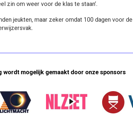
eel zin om weer voor de klas te staan’.
nden jeukten, maar zeker omdat 100 dagen voor de
rwijzersvak.
ng wordt mogelijk gemaakt door onze sponsors