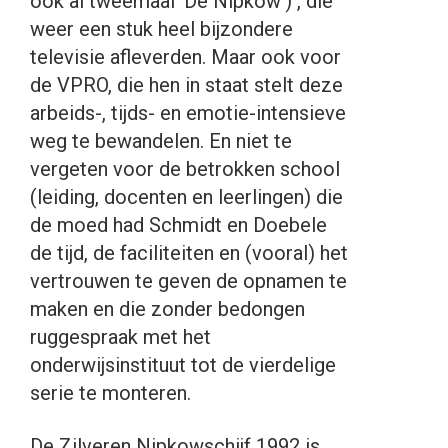
ook al tweemaal ‘De Nipkow’) , die
weer een stuk heel bijzondere
televisie afleverden. Maar ook voor
de VPRO, die hen in staat stelt deze
arbeids-, tijds- en emotie-intensieve
weg te bewandelen. En niet te
vergeten voor de betrokken school
(leiding, docenten en leerlingen) die
de moed had Schmidt en Doebele
de tijd, de faciliteiten en (vooral) het
vertrouwen te geven de opnamen te
maken en die zonder bedongen
ruggespraak met het
onderwijsinstituut tot de vierdelige
serie te monteren.
De Zilveren Nipkowschijf 1992 is