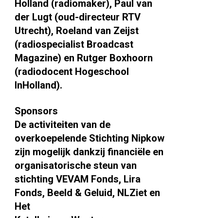
Holland (radiomaker), Paul van
der Lugt (oud-directeur RTV
Utrecht), Roeland van Zeijst
(radiospecialist Broadcast
Magazine) en Rutger Boxhoorn
(radiodocent Hogeschool
InHolland).
Sponsors
De activiteiten van de
overkoepelende Stichting Nipkow
zijn mogelijk dankzij financiële en
organisatorische steun van
stichting VEVAM Fonds, Lira
Fonds, Beeld & Geluid, NLZiet en
Het