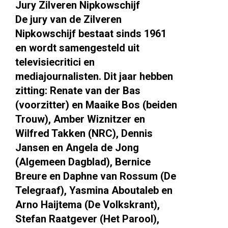
Jury Zilveren Nipkowschijf
De jury van de Zilveren
Nipkowschijf bestaat sinds 1961
en wordt samengesteld uit
televisiecritici en
mediajournalisten. Dit jaar hebben
zitting: Renate van der Bas
(voorzitter) en Maaike Bos (beiden
Trouw), Amber Wiznitzer en
Wilfred Takken (NRC), Dennis
Jansen en Angela de Jong
(Algemeen Dagblad), Bernice
Breure en Daphne van Rossum (De
Telegraaf), Yasmina Aboutaleb en
Arno Haijtema (De Volkskrant),
Stefan Raatgever (Het Parool),