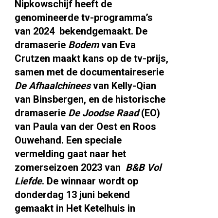
Nipkowschijf heeft de
genomineerde tv-programma’s
van 2024 bekendgemaakt. De
dramaserie
Bodem
van Eva
Crutzen maakt kans op de tv-prijs,
samen met de documentaireserie
De Afhaalchinees
van Kelly-Qian
van Binsbergen, en de historische
dramaserie
De Joodse Raad
(EO)
van Paula van der Oest en Roos
Ouwehand. Een speciale
vermelding gaat naar het
zomerseizoen 2023 van
B&B Vol
Liefde
.
De winnaar wordt op
donderdag 13 juni bekend
gemaakt in Het Ketelhuis in