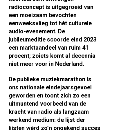
radioconcept is uitgegroeid van
een moeizaam bevochten
eenweeksvlieg tot hét culturele
audio-evenement. De
jubileumeditie scoorde eind 2023
een marktaandeel van ruim 41
procent; zoiets komt al decennia
niet meer voor in Nederland.
De publieke muziekmarathon is
ons nationale eindejaarsgevoel
geworden en toont zich zo een
uitmuntend voorbeeld van de
kracht van radio als langzaam
werkend medium: de lijst der
lijsten wérd zo’n ongekend succes