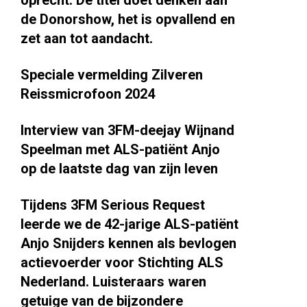
oprecht. De titel doet denken aan
de Donorshow, het is opvallend en
zet aan tot aandacht.
Speciale vermelding Zilveren
Reissmicrofoon 2024
Interview van 3FM-deejay Wijnand
Speelman met ALS-patiënt Anjo
op de laatste dag van zijn leven
Tijdens 3FM Serious Request
leerde we de 42-jarige ALS-patiënt
Anjo Snijders kennen als bevlogen
actievoerder voor Stichting ALS
Nederland. Luisteraars waren
getuige van de bijzondere