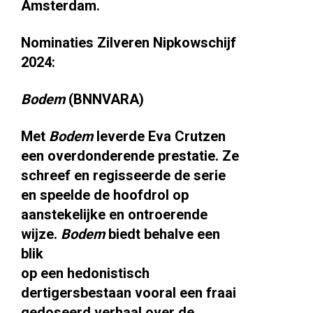
Amsterdam.
Nominaties Zilveren Nipkowschijf
2024:
Bodem
(BNNVARA)
Met
Bodem
leverde Eva Crutzen
een overdonderende prestatie. Ze
schreef en regisseerde de serie
en speelde de hoofdrol op
aanstekelijke en ontroerende
wijze.
Bodem
biedt behalve een
blik
op een hedonistisch
dertigersbestaan vooral een fraai
gedoseerd verhaal over de