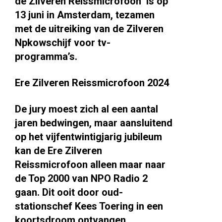
de Zilveren Reissmicrofoon is op
13 juni in Amsterdam, tezamen
met de uitreiking van de Zilveren
Npkowschijf voor tv-
programma’s.
Ere Zilveren Reissmicrofoon 2024
De jury moest zich al een aantal
jaren bedwingen, maar aansluitend
op het vijfentwintigjarig jubileum
kan de Ere Zilveren
Reissmicrofoon alleen maar naar
de Top 2000 van NPO Radio 2
gaan. Dit ooit door oud-
stationschef Kees Toering in een
koortsdroom ontvangen