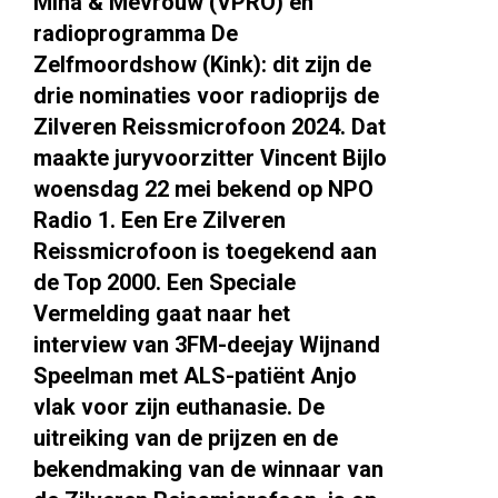
Mina & Mevrouw (VPRO) en
radioprogramma De
Zelfmoordshow (Kink): dit zijn de
drie nominaties voor radioprijs de
Zilveren Reissmicrofoon 2024. Dat
maakte juryvoorzitter Vincent Bijlo
woensdag 22 mei
bekend op NPO
Radio 1. Een Ere Zilveren
Reissmicrofoon is toegekend aan
de Top 2000. Een Speciale
Vermelding gaat naar het
interview van 3FM-deejay Wijnand
Speelman met ALS-patiënt Anjo
vlak voor zijn euthanasie.
De
uitreiking van de prijzen en de
bekendmaking van de winnaar van