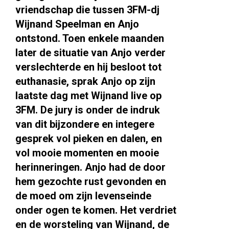
vriendschap die tussen 3FM-dj
Wijnand Speelman en Anjo
ontstond. Toen enkele maanden
later de situatie van Anjo verder
verslechterde en hij besloot tot
euthanasie, sprak Anjo op zijn
laatste dag met Wijnand live op
3FM. De jury is onder de indruk
van dit bijzondere en integere
gesprek vol pieken en dalen, en
vol mooie momenten en mooie
herinneringen. Anjo had de door
hem gezochte rust gevonden en
de moed om zijn levenseinde
onder ogen te komen. Het verdriet
en de worsteling van Wijnand, de