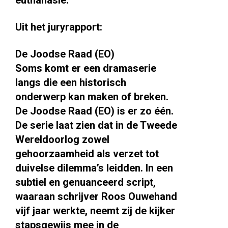
euthanasie.
Uit het juryrapport:
De Joodse Raad (EO)
Soms komt er een dramaserie
langs die een historisch
onderwerp kan maken of breken.
De Joodse Raad (EO) is er zo één.
De serie laat zien dat in de Tweede
Wereldoorlog zowel
gehoorzaamheid als verzet tot
duivelse dilemma’s leidden. In een
subtiel en genuanceerd script,
waaraan schrijver Roos Ouwehand
vijf jaar werkte, neemt zij de kijker
stapsgewijs mee in de