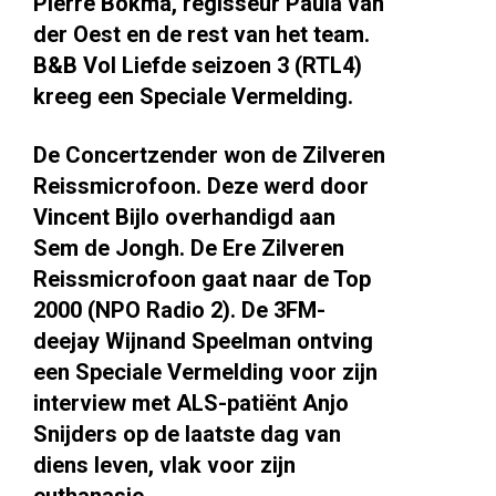
Pierre Bokma, regisseur Paula van
der Oest en de rest van het team.
B&B Vol Liefde seizoen 3 (RTL4)
kreeg een Speciale Vermelding.
De Concertzender won de Zilveren
Reissmicrofoon. Deze werd door
Vincent Bijlo overhandigd aan
Sem de Jongh. De Ere Zilveren
Reissmicrofoon gaat naar de Top
2000 (NPO Radio 2). De 3FM-
deejay Wijnand Speelman ontving
een Speciale Vermelding voor zijn
interview met ALS-patiënt Anjo
Snijders op de laatste dag van
diens leven, vlak voor zijn