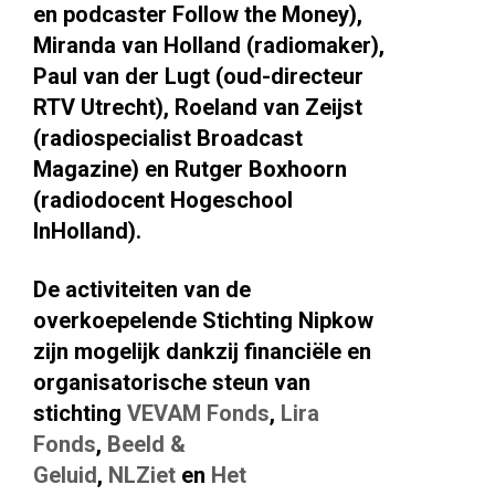
en podcaster Follow the Money),
Miranda van Holland (radiomaker),
Paul van der Lugt (oud-directeur
RTV Utrecht), Roeland van Zeijst
(radiospecialist Broadcast
Magazine) en Rutger Boxhoorn
(radiodocent Hogeschool
InHolland).
De activiteiten van de
overkoepelende Stichting Nipkow
zijn mogelijk dankzij financiële en
organisatorische steun van
stichting
VEVAM Fonds
,
Lira
Fonds
,
Beeld &
Geluid
,
NLZiet
en
Het