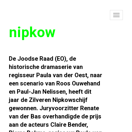
To
nipkow
na
De Joodse Raad (EO), de
historische dramaserie van
regisseur Paula van der Oest, naar
een scenario van Roos Ouwehand
en Paul-Jan Nelissen, heeft dit
jaar de Zilveren Nipkowschijf
gewonnen. Juryvoorzitter Renate
van der Bas overhandigde de prijs
aan de acteurs Claire Bender,