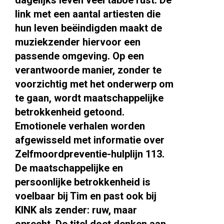
dagelijks leven veel taboe rust. De
link met een aantal artiesten die
hun leven beëindigden maakt de
muziekzender hiervoor een
passende omgeving. Op een
verantwoorde manier, zonder te
voorzichtig met het onderwerp om
te gaan, wordt maatschappelijke
betrokkenheid getoond.
Emotionele verhalen worden
afgewisseld met informatie over
Zelfmoordpreventie-hulplijn 113.
De maatschappelijke en
persoonlijke betrokkenheid is
voelbaar bij Tim en past ook bij
KINK als zender: ruw, maar