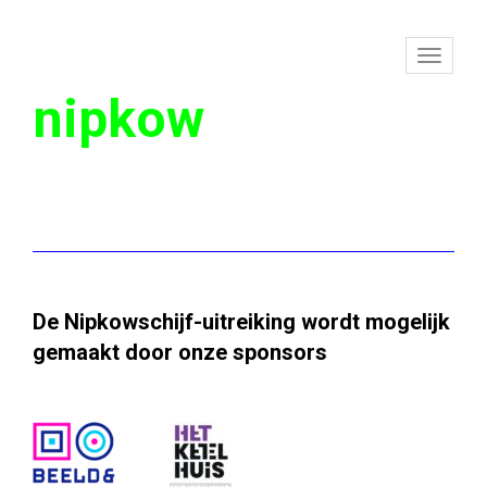
To
nipkow
na
De Nipkowschijf-uitreiking wordt mogelijk
gemaakt door onze sponsors