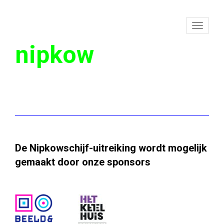
To
nipkow
na
De Nipkowschijf-uitreiking wordt mogelijk
gemaakt door onze sponsors