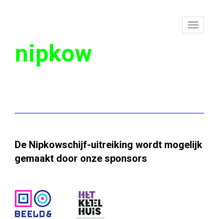
To
nipkow
na
De Nipkowschijf-uitreiking wordt mogelijk
gemaakt door onze sponsors