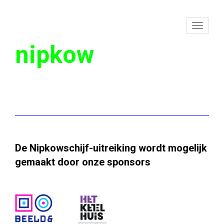
To
nipkow
na
De Nipkowschijf-uitreiking wordt mogelijk
gemaakt door onze sponsors