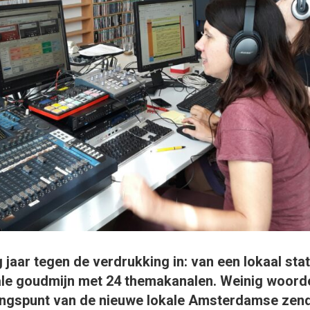
 jaar tegen de verdrukking in: van een lokaal sta
ale goudmijn met 24 themakanalen. Weinig woorde
angspunt van de nieuwe lokale Amsterdamse zen