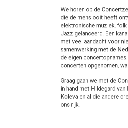
We horen op de Concertze
die de mens ooit heeft ont
elektronische muziek, folk 
Jazz gelanceerd. Een kanaa
met veel aandacht voor nie
samenwerking met de Neder
de eigen concertopnames. 
concerten opgenomen, waar
Graag gaan we met de Conc
in hand met Hildegard van
Koleva en al die andere cr
ons rijk.