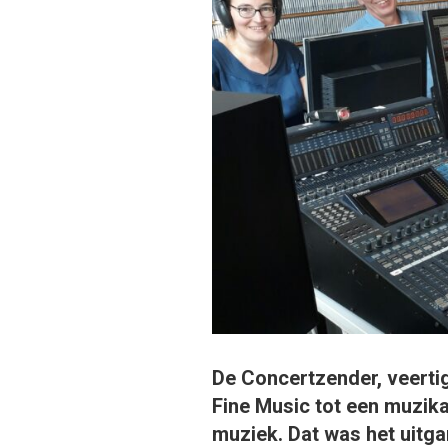
De Concertzender, veertig
Fine Music tot een muzik
muziek. Dat was het uitg