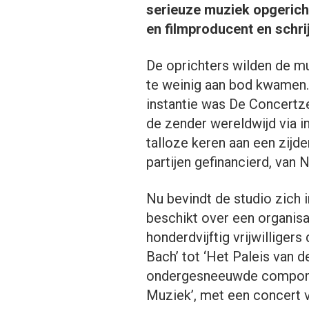
serieuze muziek opgerich
en filmproducent en schri
De oprichters wilden de mu
te weinig aan bod kwamen. 
instantie was De Concertze
de zender wereldwijd via i
talloze keren aan een zijde
partijen gefinancierd, van
Nu bevindt de studio zich 
beschikt over een organisa
honderdvijftig vrijwillige
Bach’ tot ‘Het Paleis van 
ondergesneeuwde componist
Muziek’, met een concert 