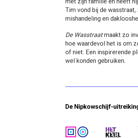
met zijn familie en heeft h
Tim vond bij de wasstraat, z
mishandeling en daklooshei
De Wasstraat
maakt zo inv
hoe waardevol het is om z
of niet. Een inspirerende 
wel konden gebruiken.
De Nipkowschijf-uitreiki