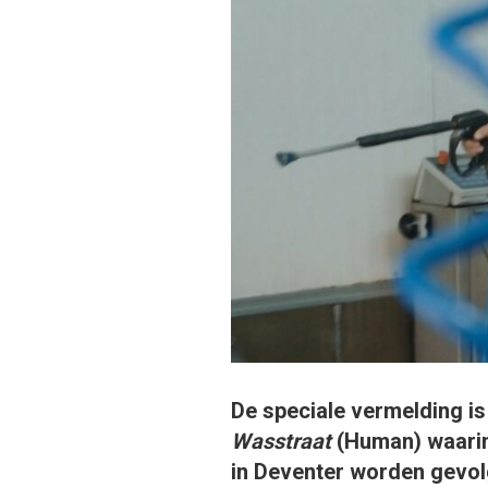
De speciale vermelding i
Wasstraat
(Human) waarin
in Deventer worden gevo