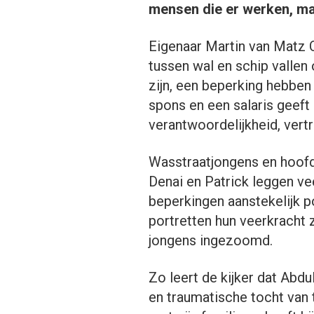
mensen die er werken, ma
Eigenaar Martin van Matz 
tussen wal en schip vallen
zijn, een beperking hebben
spons en een salaris geef
verantwoordelijkheid, vert
Wasstraatjongens en hoofd
Denai en Patrick leggen ve
beperkingen aanstekelijk po
portretten hun veerkracht z
jongens ingezoomd.
Zo leert de kijker dat Abdul
en traumatische tocht van t