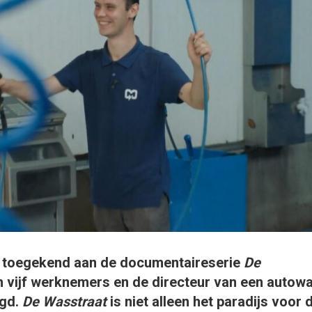
s toegekend aan de documentaireserie
De
 vijf werknemers en de directeur van een autow
lgd.
De Wasstraat
is niet alleen het paradijs voor 