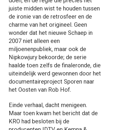
doen, en de regie die precies het
juiste midden wist te houden tussen
de ironie van de retrosfeer en de
charme van het origineel. Geen
wonder dat het nieuwe Schaep in
2007 niet alleen een
miljoenenpubliek, maar ook de
Nipkowjury bekoorde; de serie
haalde toen zelfs de finaleronde, die
uiteindelijk werd gewonnen door het
documentaireproject Sporen naar
het Oosten van Rob Hof.
Einde verhaal, dacht menigeen.
Maar toen kwam het bericht dat de
KRO had besloten bij de
producenten IDTV en Kemna &