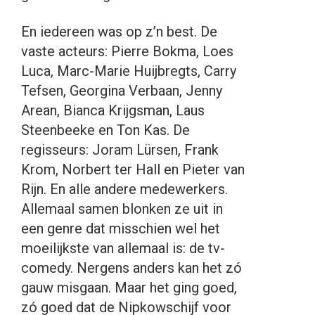
En iedereen was op z’n best. De
vaste acteurs: Pierre Bokma, Loes
Luca, Marc-Marie Huijbregts, Carry
Tefsen, Georgina Verbaan, Jenny
Arean, Bianca Krijgsman, Laus
Steenbeeke en Ton Kas. De
regisseurs: Joram Lürsen, Frank
Krom, Norbert ter Hall en Pieter van
Rijn. En alle andere medewerkers.
Allemaal samen blonken ze uit in
een genre dat misschien wel het
moeilijkste van allemaal is: de tv-
comedy. Nergens anders kan het zó
gauw misgaan. Maar het ging goed,
zó goed dat de Nipkowschijf voor